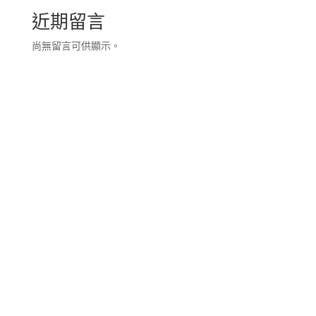
近期留言
尚無留言可供顯示。